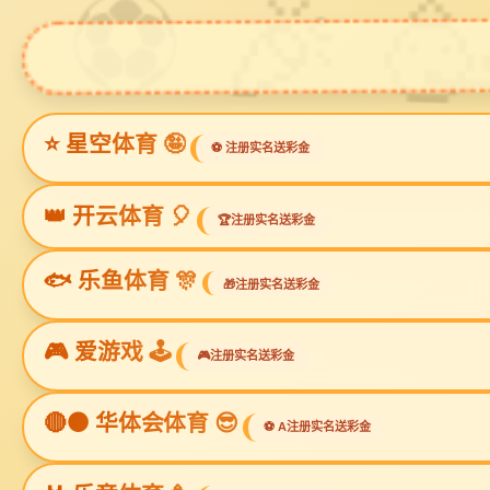
星空电子
星空电子
关于星空电子
项目案例
新闻动
Copyright ©
上海星空电子建筑装潢设计工程有限公司
使用条款